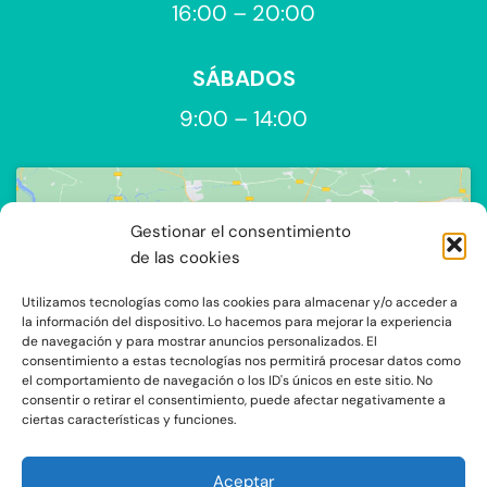
16:00 – 20:00
SÁBADOS
9:00 – 14:00
Gestionar el consentimiento
de las cookies
Utilizamos tecnologías como las cookies para almacenar y/o acceder a
Haz clic para aceptar cookies de
la información del dispositivo. Lo hacemos para mejorar la experiencia
de navegación y para mostrar anuncios personalizados. El
marketing y permitir este contenido
consentimiento a estas tecnologías nos permitirá procesar datos como
el comportamiento de navegación o los ID's únicos en este sitio. No
consentir o retirar el consentimiento, puede afectar negativamente a
ciertas características y funciones.
Aceptar