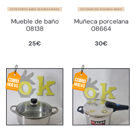
ACCESORIOS BAÑO SEGUNDA MANO
DECORACIÓN SEGUNDA MANO
Mueble de baño
Muñeca porcelana
08138
08664
25
€
30
€