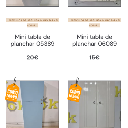
ARTÍCULOS DE SEGUNDA MANO PARA EL
ARTÍCULOS DE SEGUNDA MANO PARA EL
HOGAR
HOGAR
Mini tabla de
Mini tabla de
planchar 05389
planchar 06089
20
€
15
€