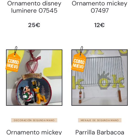
Ornamento disney
Ornamento mickey
luminere 07545
07497
25
€
12
€
DECORACIÓN SEGUNDA MANO
MENAJE DE SEGUNDA MANO
Ornamento mickey
Parrilla Barbacoa