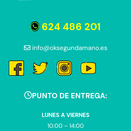
624 486 201
info@oksegundamano.es
PUNTO DE ENTREGA:
LUNES A VIERNES
10:00 – 14:00