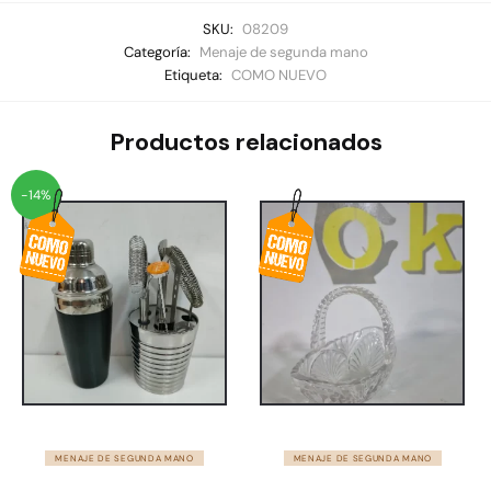
SKU:
08209
Categoría:
Menaje de segunda mano
Etiqueta:
COMO NUEVO
Productos relacionados
-14%
MENAJE DE SEGUNDA MANO
MENAJE DE SEGUNDA MANO