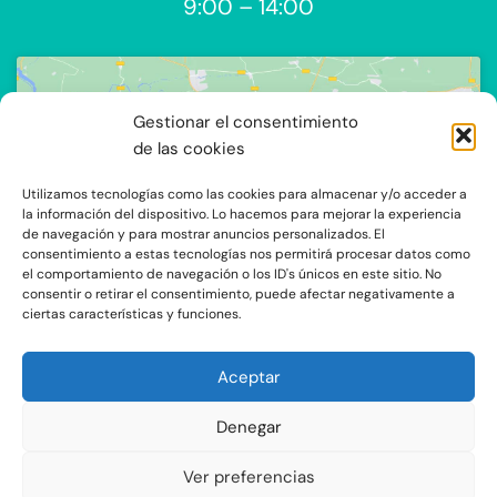
9:00 – 14:00
Gestionar el consentimiento
de las cookies
Utilizamos tecnologías como las cookies para almacenar y/o acceder a
Haz clic para aceptar cookies de
la información del dispositivo. Lo hacemos para mejorar la experiencia
de navegación y para mostrar anuncios personalizados. El
marketing y permitir este contenido
consentimiento a estas tecnologías nos permitirá procesar datos como
el comportamiento de navegación o los ID's únicos en este sitio. No
consentir o retirar el consentimiento, puede afectar negativamente a
ciertas características y funciones.
Aceptar
Denegar
C/Ocaña 205, local 3 y 4 C.P: 28047 - Madrid
Ver preferencias