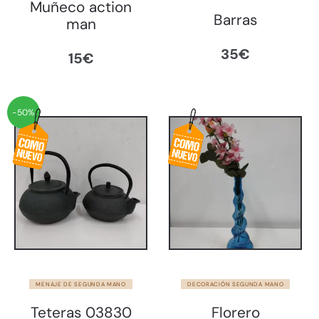
Muñeco action
Barras
man
35
€
15
€
-50%
MENAJE DE SEGUNDA MANO
DECORACIÓN SEGUNDA MANO
Teteras 03830
Florero