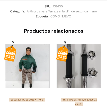
SKU:
08435
Categoría:
Artículos para Terraza y Jardín de segunda mano
Etiqueta:
COMO NUEVO
Productos relacionados
JUGUETES DE SEGUNDA MANO
MATERIAL DEPORTIVO SEGUNDA
MANO