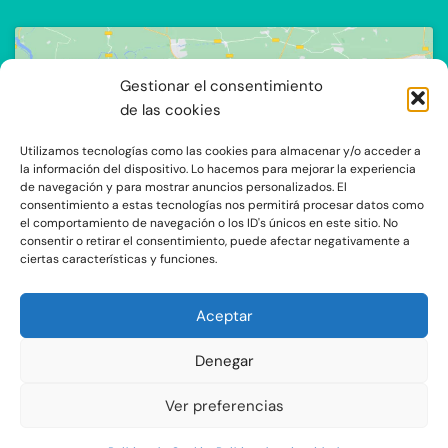
Gestionar el consentimiento
de las cookies
Utilizamos tecnologías como las cookies para almacenar y/o acceder a
Haz clic para aceptar cookies de
la información del dispositivo. Lo hacemos para mejorar la experiencia
de navegación y para mostrar anuncios personalizados. El
marketing y permitir este contenido
consentimiento a estas tecnologías nos permitirá procesar datos como
el comportamiento de navegación o los ID's únicos en este sitio. No
consentir o retirar el consentimiento, puede afectar negativamente a
ciertas características y funciones.
Aceptar
Denegar
C/Ocaña 205, local 3 y 4 C.P: 28047 - Madrid
Ver preferencias
Aviso Legal y Protección de Datos
|
Política de Privacidad
|
Política de