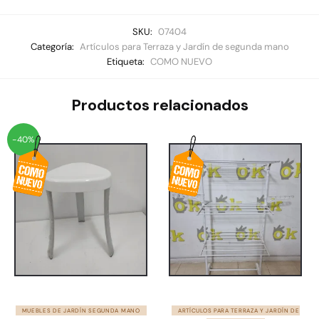
SKU:
07404
Categoría:
Artículos para Terraza y Jardín de segunda mano
Etiqueta:
COMO NUEVO
Productos relacionados
-40%
MUEBLES DE JARDÍN SEGUNDA MANO
ARTÍCULOS PARA TERRAZA Y JARDÍN DE