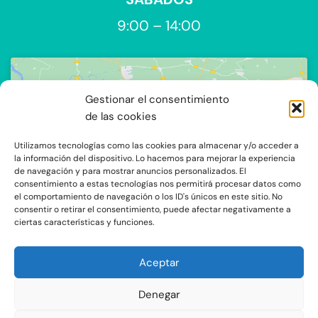
9:00 – 14:00
Gestionar el consentimiento
de las cookies
Utilizamos tecnologías como las cookies para almacenar y/o acceder a
Haz clic para aceptar cookies de
la información del dispositivo. Lo hacemos para mejorar la experiencia
de navegación y para mostrar anuncios personalizados. El
marketing y permitir este contenido
consentimiento a estas tecnologías nos permitirá procesar datos como
el comportamiento de navegación o los ID's únicos en este sitio. No
consentir o retirar el consentimiento, puede afectar negativamente a
ciertas características y funciones.
Aceptar
Denegar
C/Ocaña 205, local 3 y 4 C.P: 28047 - Madrid