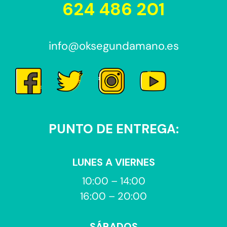
624 486 201
info@oksegundamano.es
PUNTO DE ENTREGA:
LUNES A VIERNES
10:00 – 14:00
16:00 – 20:00
SÁBADOS