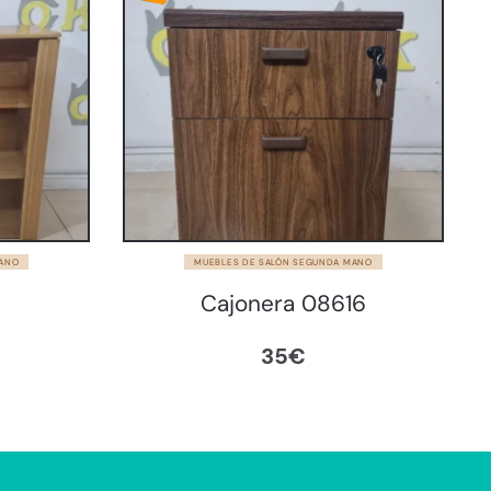
MANO
MUEBLES DE SALÓN SEGUNDA MANO
Cajonera 08616
35
€