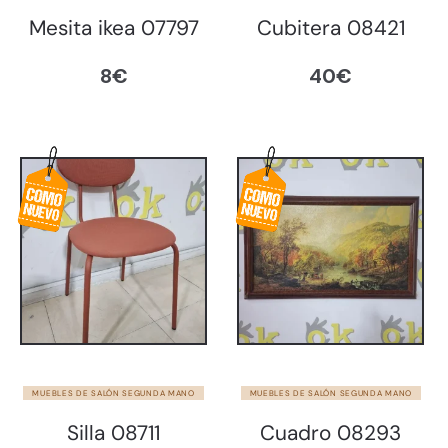
Mesita ikea 07797
Cubitera 08421
8
€
40
€
MUEBLES DE SALÓN SEGUNDA MANO
MUEBLES DE SALÓN SEGUNDA MANO
Silla 08711
Cuadro 08293