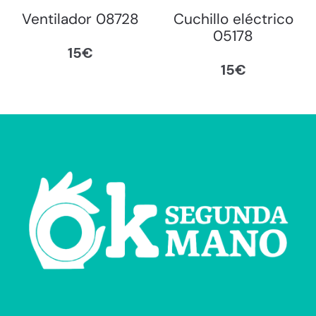
Ventilador 08728
Cuchillo eléctrico
05178
15
€
15
€