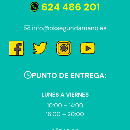
624 486 201
info@oksegundamano.es
PUNTO DE ENTREGA:
LUNES A VIERNES
10:00 – 14:00
16:00 – 20:00