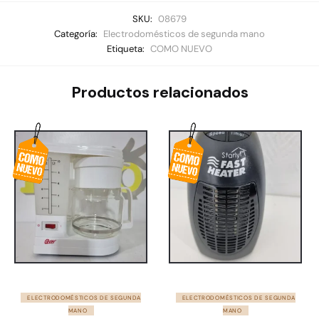
SKU:
08679
Categoría:
Electrodomésticos de segunda mano
Etiqueta:
COMO NUEVO
Productos relacionados
ELECTRODOMÉSTICOS DE SEGUNDA
ELECTRODOMÉSTICOS DE SEGUNDA
MANO
MANO