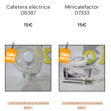
Cafetera eléctrica
Minicalefactor
08387
07333
15
€
15
€
ELECTRODOMÉSTICOS DE SEGUNDA
ELECTRODOMÉSTICOS DE SEGUNDA
MANO
MANO