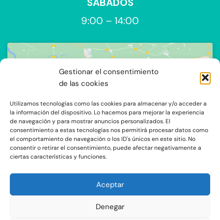
SÁBADOS
9:00 – 14:00
Gestionar el consentimiento
de las cookies
Utilizamos tecnologías como las cookies para almacenar y/o acceder a
Haz clic para aceptar cookies de
la información del dispositivo. Lo hacemos para mejorar la experiencia
de navegación y para mostrar anuncios personalizados. El
marketing y permitir este contenido
consentimiento a estas tecnologías nos permitirá procesar datos como
el comportamiento de navegación o los ID's únicos en este sitio. No
consentir o retirar el consentimiento, puede afectar negativamente a
ciertas características y funciones.
Aceptar
Denegar
C/Ocaña 205, local 3 y 4 C.P: 28047 - Madrid