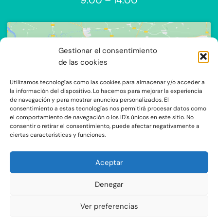
Gestionar el consentimiento
de las cookies
Utilizamos tecnologías como las cookies para almacenar y/o acceder a
Haz clic para aceptar cookies de
la información del dispositivo. Lo hacemos para mejorar la experiencia
de navegación y para mostrar anuncios personalizados. El
marketing y permitir este contenido
consentimiento a estas tecnologías nos permitirá procesar datos como
el comportamiento de navegación o los ID's únicos en este sitio. No
consentir o retirar el consentimiento, puede afectar negativamente a
ciertas características y funciones.
Aceptar
Denegar
C/Ocaña 205, local 3 y 4 C.P: 28047 - Madrid
Ver preferencias