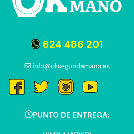
624 486 201
info@oksegundamano.es
PUNTO DE ENTREGA: