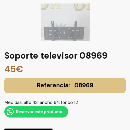
Soporte televisor 08969
45
€
08969
Medidas: alto 43, ancho 64, fondo 12
Reservar este producto