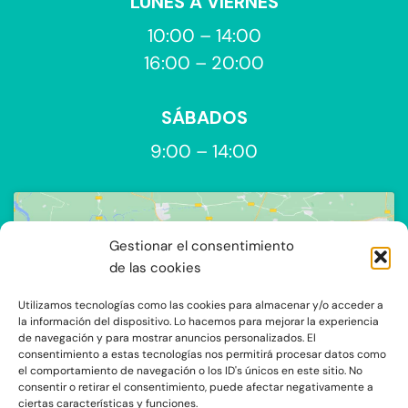
LUNES A VIERNES
10:00 – 14:00
16:00 – 20:00
SÁBADOS
9:00 – 14:00
Gestionar el consentimiento
de las cookies
Utilizamos tecnologías como las cookies para almacenar y/o acceder a
Haz clic para aceptar cookies de
la información del dispositivo. Lo hacemos para mejorar la experiencia
de navegación y para mostrar anuncios personalizados. El
marketing y permitir este contenido
consentimiento a estas tecnologías nos permitirá procesar datos como
el comportamiento de navegación o los ID's únicos en este sitio. No
consentir o retirar el consentimiento, puede afectar negativamente a
ciertas características y funciones.