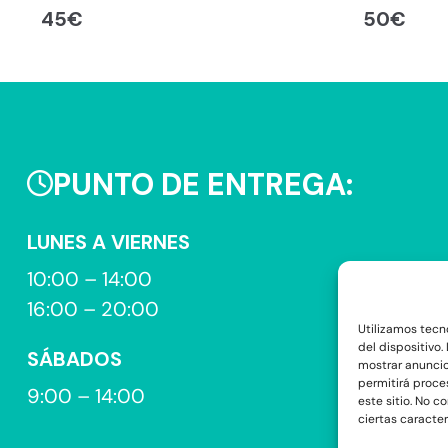
45
€
50
€
PUNTO DE ENTREGA:
LUNES A VIERNES
10:00 – 14:00
16:00 – 20:00
Utilizamos tecn
del dispositivo
SÁBADOS
mostrar anuncio
permitirá proce
9:00 – 14:00
este sitio. No c
ciertas caracter