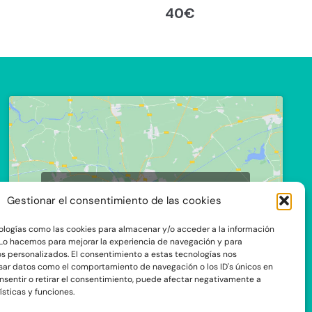
40
€
Haz clic para aceptar cookies de
Gestionar el consentimiento de las cookies
marketing y permitir este contenido
ologías como las cookies para almacenar y/o acceder a la información
. Lo hacemos para mejorar la experiencia de navegación y para
s personalizados. El consentimiento a estas tecnologías nos
sar datos como el comportamiento de navegación o los ID's únicos en
onsentir o retirar el consentimiento, puede afectar negativamente a
ísticas y funciones.