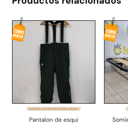
Productos relacionados
MATERIAL DEPORTIVO SEGUNDA MANO
Pantalon de esqui
Somie