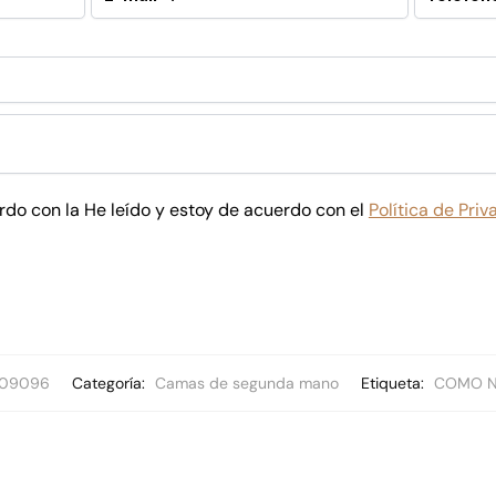
rdo con la He leído y estoy de acuerdo con el
Política de Pri
09096
Categoría:
Camas de segunda mano
Etiqueta:
COMO 