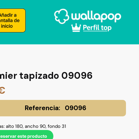
mier tapizado 09096
€
09096
s: alto 180, ancho 90, fondo 31
eservar este producto