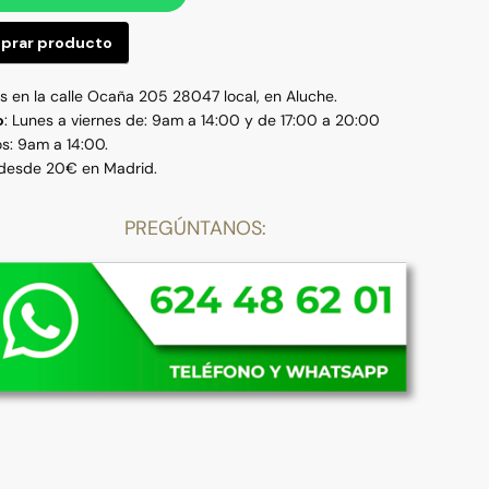
prar producto
 en la calle Ocaña 205 28047 local, en Aluche.
o
: Lunes a viernes de: 9am a 14:00 y de 17:00 a 20:00
s: 9am a 14:00.
 desde 20€ en Madrid.
PREGÚNTANOS: