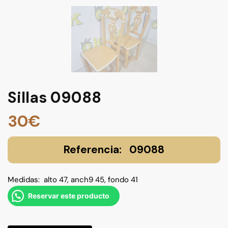
Sillas 09088
30
€
09088
Medidas: alto 47, anch9 45, fondo 41
Reservar este producto