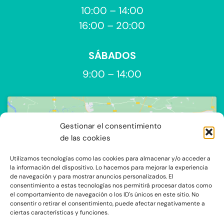
10:00 – 14:00
16:00 – 20:00
SÁBADOS
9:00 – 14:00
Gestionar el consentimiento
de las cookies
Utilizamos tecnologías como las cookies para almacenar y/o acceder a
Haz clic para aceptar cookies de
la información del dispositivo. Lo hacemos para mejorar la experiencia
de navegación y para mostrar anuncios personalizados. El
marketing y permitir este contenido
consentimiento a estas tecnologías nos permitirá procesar datos como
el comportamiento de navegación o los ID's únicos en este sitio. No
consentir o retirar el consentimiento, puede afectar negativamente a
ciertas características y funciones.