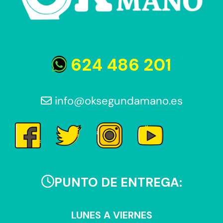
624 486 201
info@oksegundamano.es
PUNTO DE ENTREGA:
LUNES A VIERNES