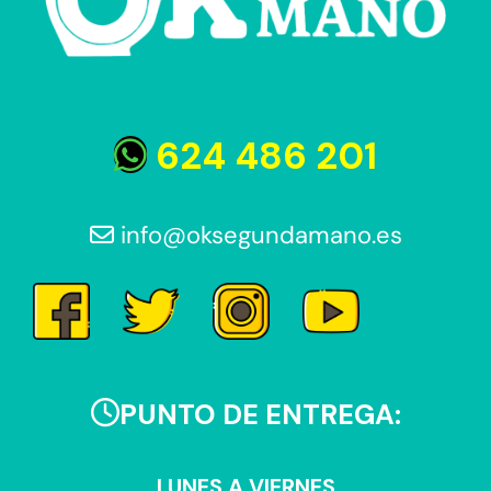
624 486 201
info@oksegundamano.es
PUNTO DE ENTREGA:
LUNES A VIERNES