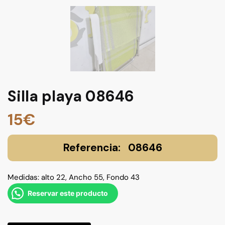
Silla playa 08646
15
€
08646
Medidas: alto 22, Ancho 55, Fondo 43
Reservar este producto