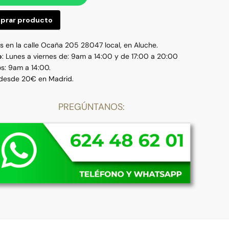
prar producto
 en la calle Ocaña 205 28047 local, en Aluche.
o
: Lunes a viernes de: 9am a 14:00 y de 17:00 a 20:00
s: 9am a 14:00.
 desde 20€ en Madrid.
PREGÚNTANOS: