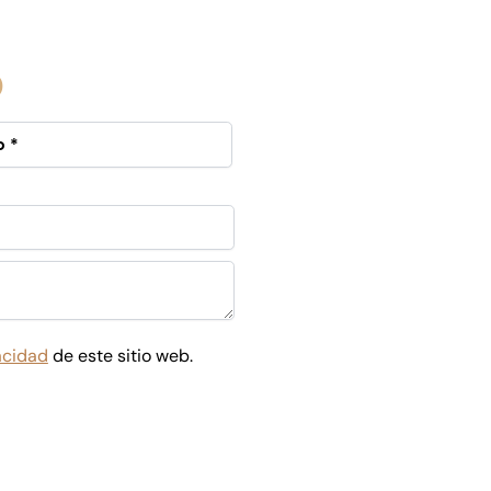
o
vacidad
de este sitio web.