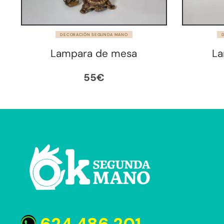
DECORACIÓN SEGUNDA MANO
Lampara de mesa
La
55
€