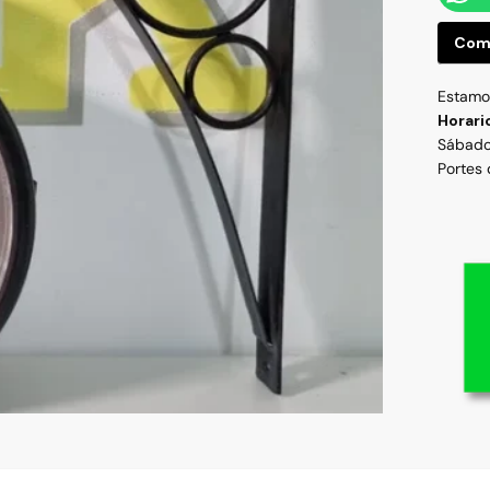
Com
Estamos
Horari
Sábado
Portes