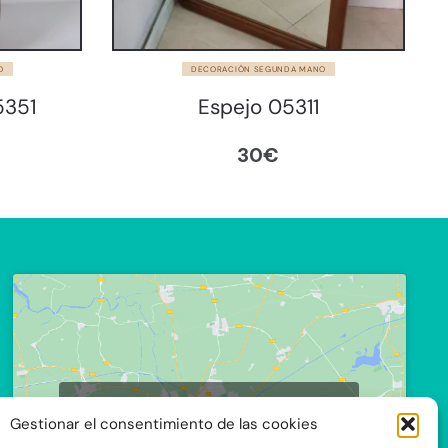
O
DECORACIÓN SEGUNDA MANO
5351
Espejo 05311
30
€
Haz clic para aceptar cookies de
Gestionar el consentimiento de las cookies
marketing y permitir este contenido