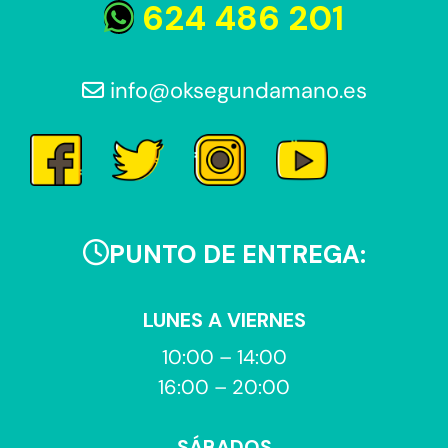
624 486 201
info@oksegundamano.es
PUNTO DE ENTREGA:
LUNES A VIERNES
10:00 – 14:00
16:00 – 20:00
SÁBADOS