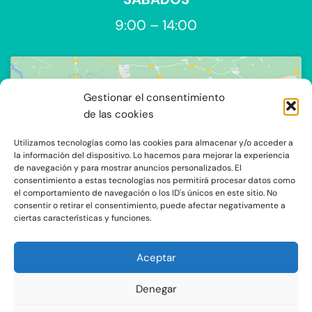
9:00 – 14:00
Gestionar el consentimiento
de las cookies
Utilizamos tecnologías como las cookies para almacenar y/o acceder a
Haz clic para aceptar cookies de
la información del dispositivo. Lo hacemos para mejorar la experiencia
de navegación y para mostrar anuncios personalizados. El
marketing y permitir este contenido
consentimiento a estas tecnologías nos permitirá procesar datos como
el comportamiento de navegación o los ID's únicos en este sitio. No
consentir o retirar el consentimiento, puede afectar negativamente a
ciertas características y funciones.
Aceptar
Denegar
C/Ocaña 205, local 3 y 4 C.P: 28047 - Madrid