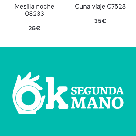
Mesilla noche
Cuna viaje 07528
08233
35
€
25
€