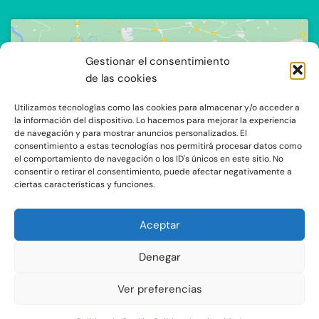
Gestionar el consentimiento
de las cookies
Utilizamos tecnologías como las cookies para almacenar y/o acceder a
Haz clic para aceptar cookies de
la información del dispositivo. Lo hacemos para mejorar la experiencia
de navegación y para mostrar anuncios personalizados. El
marketing y permitir este contenido
consentimiento a estas tecnologías nos permitirá procesar datos como
el comportamiento de navegación o los ID's únicos en este sitio. No
consentir o retirar el consentimiento, puede afectar negativamente a
ciertas características y funciones.
Aceptar
Denegar
C/Ocaña 205, local 3 y 4 C.P: 28047 - Madrid
Ver preferencias
Aviso Legal y Protección de Datos
|
Política de Privacidad
|
Política de