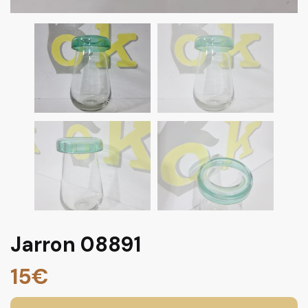
Jarron 08891
15
€