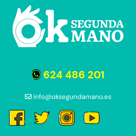
624 486 201
info@oksegundamano.es