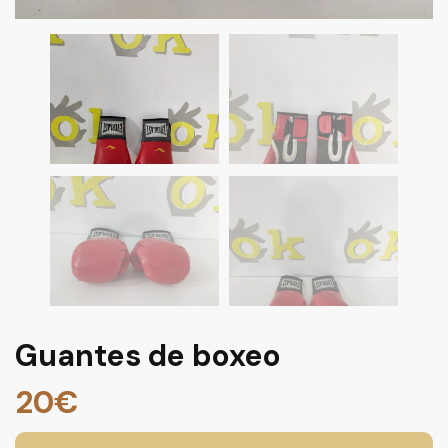
Guantes de boxeo
20
€