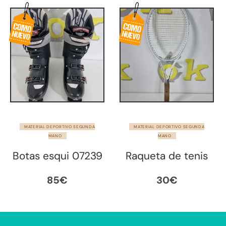
MATERIAL DEPORTIVO SEGUNDA
MATERIAL DEPORTIVO SEGUNDA
MANO
MANO
Botas esqui 07239
Raqueta de tenis
85
€
30
€