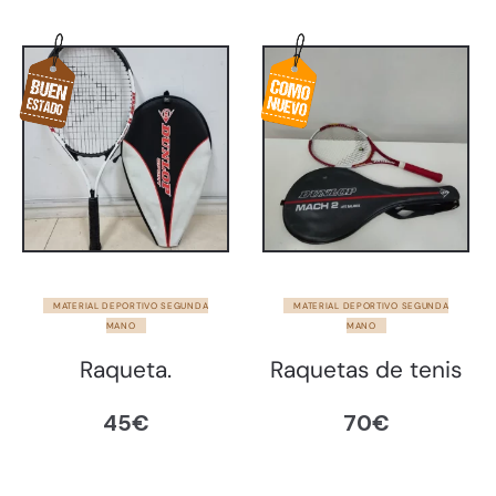
MATERIAL DEPORTIVO SEGUNDA
MATERIAL DEPORTIVO SEGUNDA
MANO
MANO
Raqueta.
Raquetas de tenis
45
€
70
€