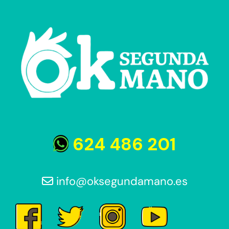
624 486 201
info@oksegundamano.es