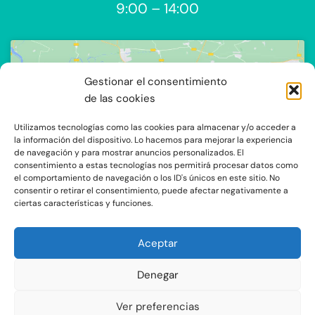
9:00 – 14:00
Gestionar el consentimiento
de las cookies
Utilizamos tecnologías como las cookies para almacenar y/o acceder a
Haz clic para aceptar cookies de
la información del dispositivo. Lo hacemos para mejorar la experiencia
de navegación y para mostrar anuncios personalizados. El
marketing y permitir este contenido
consentimiento a estas tecnologías nos permitirá procesar datos como
el comportamiento de navegación o los ID's únicos en este sitio. No
consentir o retirar el consentimiento, puede afectar negativamente a
ciertas características y funciones.
Aceptar
Denegar
C/Ocaña 205, local 3 y 4 C.P: 28047 - Madrid
Ver preferencias