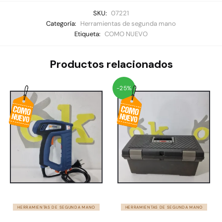
SKU:
07221
Categoría:
Herramientas de segunda mano
Etiqueta:
COMO NUEVO
Productos relacionados
-25%
HERRAMIENTAS DE SEGUNDA MANO
HERRAMIENTAS DE SEGUNDA MANO