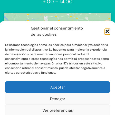
9:00 – 14:00
Gestionar el consentimiento
de las cookies
Utilizamos tecnologías como las cookies para almacenar y/o acceder a
Haz clic para aceptar cookies de
la información del dispositivo. Lo hacemos para mejorar la experiencia
de navegación y para mostrar anuncios personalizados. El
marketing y permitir este contenido
consentimiento a estas tecnologías nos permitirá procesar datos como
el comportamiento de navegación o los ID's únicos en este sitio. No
consentir o retirar el consentimiento, puede afectar negativamente a
ciertas características y funciones.
Aceptar
Denegar
C/Ocaña 205, local 3 y 4 C.P: 28047 - Madrid
Ver preferencias