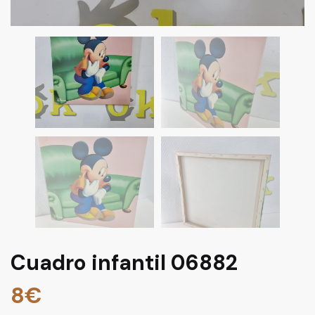
Cuadro infantil 06882
8
€