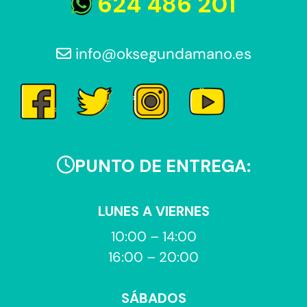
624 486 201
info@oksegundamano.es
PUNTO DE ENTREGA:
LUNES A VIERNES
10:00 – 14:00
16:00 – 20:00
SÁBADOS