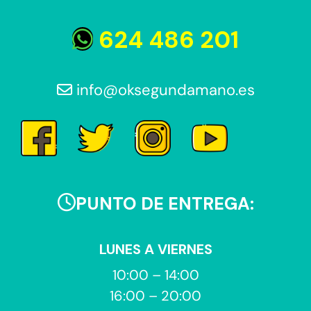
624 486 201
info@oksegundamano.es
PUNTO DE ENTREGA:
LUNES A VIERNES
10:00 – 14:00
16:00 – 20:00