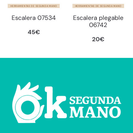
HERRAMIENTAS DE SEGUNDA MANO
HERRAMIENTAS DE SEGUNDA MANO
Escalera 07534
Escalera plegable
06742
45
€
20
€