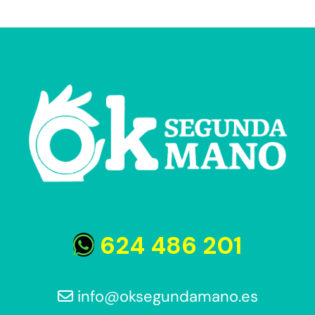
624 486 201
info@oksegundamano.es