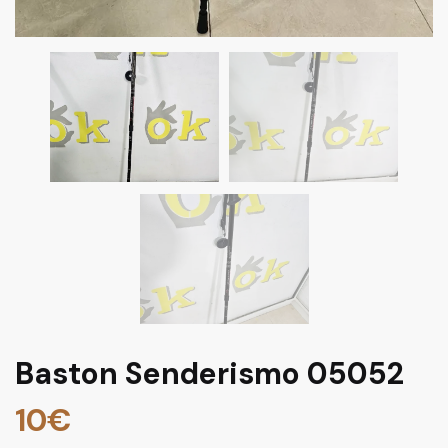
Baston Senderismo 05052
10
€