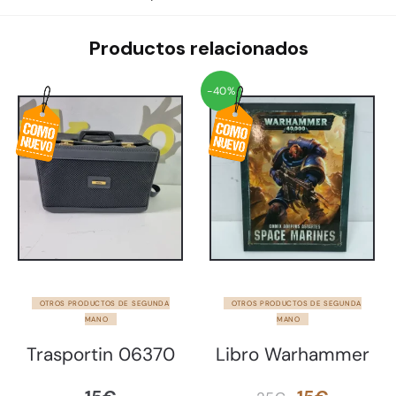
Productos relacionados
-40%
OTROS PRODUCTOS DE SEGUNDA
OTROS PRODUCTOS DE SEGUNDA
MANO
MANO
Trasportin 06370
Libro Warhammer