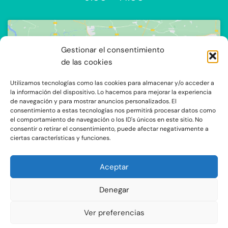
Gestionar el consentimiento
de las cookies
Utilizamos tecnologías como las cookies para almacenar y/o acceder a
Haz clic para aceptar cookies de
la información del dispositivo. Lo hacemos para mejorar la experiencia
de navegación y para mostrar anuncios personalizados. El
marketing y permitir este contenido
consentimiento a estas tecnologías nos permitirá procesar datos como
el comportamiento de navegación o los ID's únicos en este sitio. No
consentir o retirar el consentimiento, puede afectar negativamente a
ciertas características y funciones.
Aceptar
Denegar
C/Ocaña 205, local 3 y 4 C.P: 28047 - Madrid
Ver preferencias