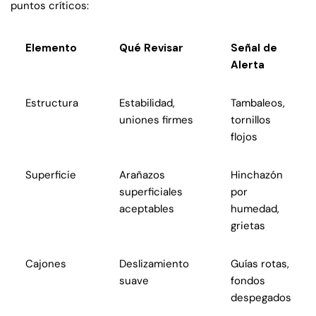
puntos críticos:
Elemento
Qué Revisar
Señal de
Alerta
Estructura
Estabilidad,
Tambaleos,
uniones firmes
tornillos
flojos
Superficie
Arañazos
Hinchazón
superficiales
por
aceptables
humedad,
grietas
Cajones
Deslizamiento
Guías rotas,
suave
fondos
despegados