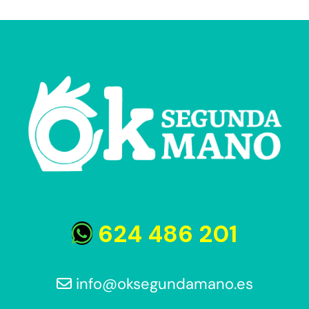
624 486 201
info@oksegundamano.es