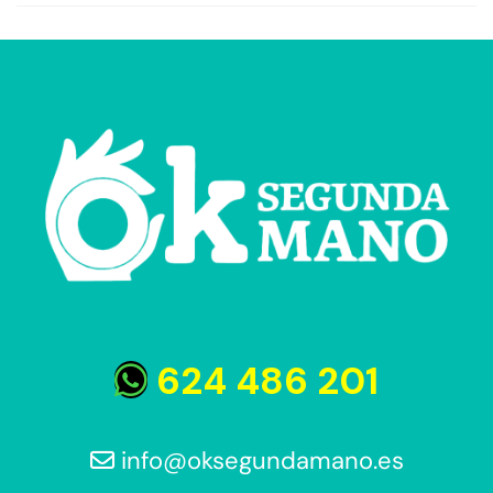
624 486 201
info@oksegundamano.es