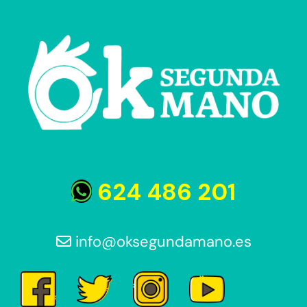
624 486 201
info@oksegundamano.es