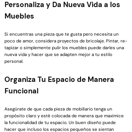
Personaliza y Da Nueva Vida a los
Muebles
Si encuentras una pieza que te gusta pero necesita un
poco de amor, considera proyectos de bricolaje. Pintar, re-
tapizar o simplemente pulir los muebles puede darles una
nueva vida y hacer que se adapten mejor a tu estilo
personal.
Organiza Tu Espacio de Manera
Funcional
Asegúrate de que cada pieza de mobiliario tenga un
propósito claro y esté colocada de manera que maximice
la funcionalidad de tu espacio. Un buen diseño puede
hacer que incluso los espacios pequeños se sientan